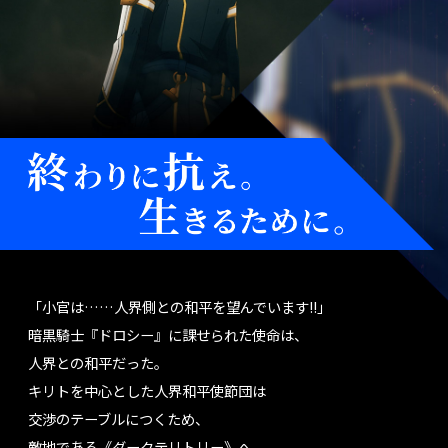
「小官は……人界側との和平を望んでいます!!」
暗黒騎士『ドロシー』に課せられた使命は、
人界との和平だった。
キリトを中心とした人界和平使節団は
交渉のテーブルにつくため、
敵地である《ダークテリトリー》へ