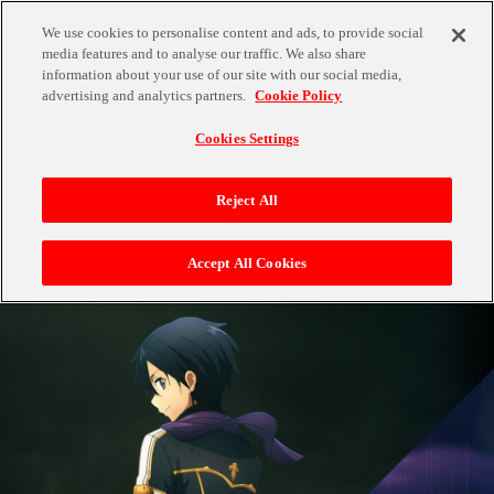
We use cookies to personalise content and ads, to provide social
media features and to analyse our traffic. We also share
information about your use of our site with our social media,
advertising and analytics partners.
Cookie Policy
Cookies Settings
SAOLRとは？
WoUとは？
Reject All
SAOLRとは？
Accept All Cookies