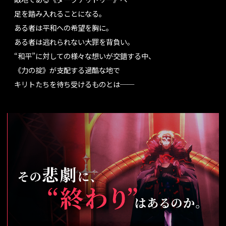
足を踏み入れることになる。
ある者は平和への希望を胸に。
ある者は逃れられない大罪を背負い。
“和平”に対しての様々な想いが交錯する中、
《力の掟》が支配する過酷な地で
キリトたちを待ち受けるものとは──